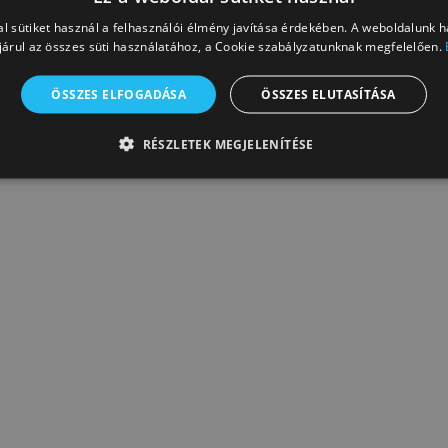
l sütiket használ a felhasználói élmény javítása érdekében. A weboldalunk 
árul az összes süti használatához, a Cookie szabályzatunknak megfelelően.
ÖSSZES ELFOGADÁSA
ÖSSZES ELUTASÍTÁSA
RÉSZLETEK MEGJELENÍTÉSE