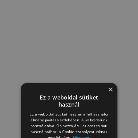
×
Ez a weboldal sütiket
használ
Ez a weboldal sütiket használ a felhasználói
élmény javítása érdekében. A weboldalunk
használatával Ön hozzájárul az összes süti
használatához, a Cookie szabályzatunknak
megfelelően.
Bővebben