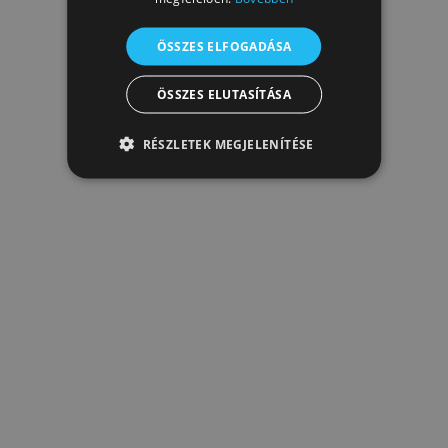
ÖSSZES ELFOGADÁSA
ÖSSZES ELUTASÍTÁSA
RÉSZLETEK MEGJELENÍTÉSE